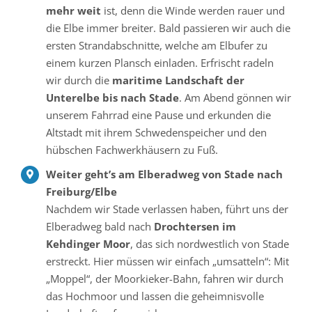
mehr weit
ist, denn die Winde werden rauer und
die Elbe immer breiter. Bald passieren wir auch die
ersten Strandabschnitte, welche am Elbufer zu
einem kurzen Plansch einladen. Erfrischt radeln
wir durch die
maritime Landschaft der
Unterelbe bis nach Stade
. Am Abend gönnen wir
unserem Fahrrad eine Pause und erkunden die
Altstadt mit ihrem Schwedenspeicher und den
hübschen Fachwerkhäusern zu Fuß.
Weiter geht’s am Elberadweg von Stade nach
Freiburg/Elbe
Nachdem wir Stade verlassen haben, führt uns der
Elberadweg bald nach
Drochtersen im
Kehdinger Moor
, das sich nordwestlich von Stade
erstreckt. Hier müssen wir einfach „umsatteln“: Mit
„Moppel“, der Moorkieker-Bahn, fahren wir durch
das Hochmoor und lassen die geheimnisvolle