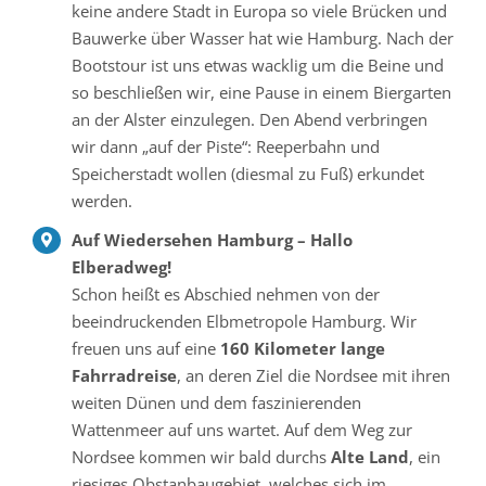
keine andere Stadt in Europa so viele Brücken und
Bauwerke über Wasser hat wie Hamburg. Nach der
Bootstour ist uns etwas wacklig um die Beine und
so beschließen wir, eine Pause in einem Biergarten
an der Alster einzulegen. Den Abend verbringen
wir dann „auf der Piste“: Reeperbahn und
Speicherstadt wollen (diesmal zu Fuß) erkundet
werden.
Auf Wiedersehen Hamburg – Hallo
Elberadweg!
Schon heißt es Abschied nehmen von der
beeindruckenden Elbmetropole Hamburg. Wir
freuen uns auf eine
160 Kilometer lange
Fahrradreise
, an deren Ziel die Nordsee mit ihren
weiten Dünen und dem faszinierenden
Wattenmeer auf uns wartet. Auf dem Weg zur
Nordsee kommen wir bald durchs
Alte Land
, ein
riesiges Obstanbaugebiet, welches sich im