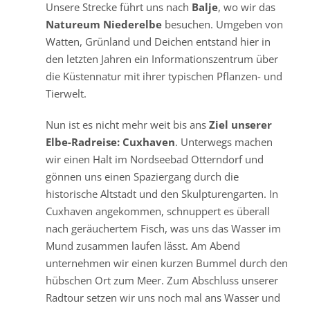
Unsere Strecke führt uns nach
Balje
, wo wir das
Natureum Niederelbe
besuchen. Umgeben von
Watten, Grünland und Deichen entstand hier in
den letzten Jahren ein Informationszentrum über
die Küstennatur mit ihrer typischen Pflanzen- und
Tierwelt.
Nun ist es nicht mehr weit bis ans
Ziel unserer
Elbe-Radreise: Cuxhaven
. Unterwegs machen
wir einen Halt im Nordseebad Otterndorf und
gönnen uns einen Spaziergang durch die
historische Altstadt und den Skulpturengarten. In
Cuxhaven angekommen, schnuppert es überall
nach geräuchertem Fisch, was uns das Wasser im
Mund zusammen laufen lässt. Am Abend
unternehmen wir einen kurzen Bummel durch den
hübschen Ort zum Meer. Zum Abschluss unserer
Radtour setzen wir uns noch mal ans Wasser und