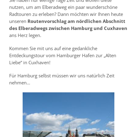
Sie haben nur wenige Tage Zeit und wollen diese
nutzen, um am Elberadweg ein paar wunderschöne
Radtouren zu erleben? Dann möchten wir Ihnen heute
unseren
Routenvorschlag am nördlichen Abschnitt
des Elberadwegs zwischen Hamburg und Cuxhaven
ans Herz legen.
Kommen Sie mit uns auf eine gedankliche
Entdeckungstour vom Hamburger Hafen zur „Alten
Liebe“ in Cuxhaven!
Für Hamburg selbst müssen wir uns natürlich Zeit
nehmen…