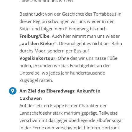
Landschaft auf uns wirken.
Beeindruckt von der Geschichte des Torfabbaus in
dieser Region schwingen wir uns wieder in den
Sattel und folgen dem Elberadweg bis nach
Freiburg/Elbe
. Auch hier nimmt man uns wieder
„auf den Kieker“
. Diesmal geht es nicht per Bahn
durchs Moor, sondern per Bus auf
Vogelkiekertour
. Ohne das wir uns nasse Füße
holen, erkunden wir das Feuchtgebiet an der
Unterelbe, wo jedes Jahr hunderttausende
Zugvögel rasten.
Am Ziel des Elberadwegs: Ankunft in
Cuxhaven
Auf der letzten Etappe ist der Charakter der
Landschaft sehr stark maritim geprägt. Teilweise
verschwimmt das gegenüberliegende Elbufer sogar
in der Ferne oder verschwindet hinterm Horizont.