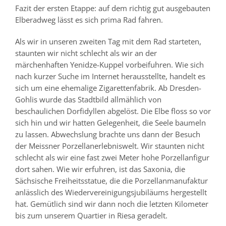
Fazit der ersten Etappe: auf dem richtig gut ausgebauten
Elberadweg lässt es sich prima Rad fahren.
Als wir in unseren zweiten Tag mit dem Rad starteten,
staunten wir nicht schlecht als wir an der
märchenhaften Yenidze-Kuppel vorbeifuhren. Wie sich
nach kurzer Suche im Internet herausstellte, handelt es
sich um eine ehemalige Zigarettenfabrik. Ab Dresden-
Gohlis wurde das Stadtbild allmählich von
beschaulichen Dorfidyllen abgelöst. Die Elbe floss so vor
sich hin und wir hatten Gelegenheit, die Seele baumeln
zu lassen. Abwechslung brachte uns dann der Besuch
der Meissner Porzellanerlebniswelt. Wir staunten nicht
schlecht als wir eine fast zwei Meter hohe Porzellanfigur
dort sahen. Wie wir erfuhren, ist das Saxonia, die
Sächsische Freiheitsstatue, die die Porzellanmanufaktur
anlässlich des Wiedervereinigungsjubiläums hergestellt
hat. Gemütlich sind wir dann noch die letzten Kilometer
bis zum unserem Quartier in Riesa geradelt.