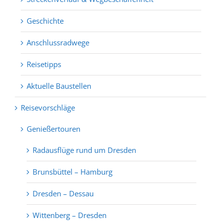
Geschichte
Anschlussradwege
Reisetipps
Aktuelle Baustellen
Reisevorschläge
Genießertouren
Radausflüge rund um Dresden
Brunsbüttel – Hamburg
Dresden – Dessau
Wittenberg – Dresden