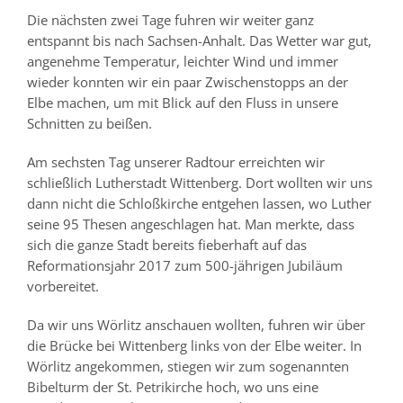
Die nächsten zwei Tage fuhren wir weiter ganz
entspannt bis nach Sachsen-Anhalt. Das Wetter war gut,
angenehme Temperatur, leichter Wind und immer
wieder konnten wir ein paar Zwischenstopps an der
Elbe machen, um mit Blick auf den Fluss in unsere
Schnitten zu beißen.
Am sechsten Tag unserer Radtour erreichten wir
schließlich Lutherstadt Wittenberg. Dort wollten wir uns
dann nicht die Schloßkirche entgehen lassen, wo Luther
seine 95 Thesen angeschlagen hat. Man merkte, dass
sich die ganze Stadt bereits fieberhaft auf das
Reformationsjahr 2017 zum 500-jährigen Jubiläum
vorbereitet.
Da wir uns Wörlitz anschauen wollten, fuhren wir über
die Brücke bei Wittenberg links von der Elbe weiter. In
Wörlitz angekommen, stiegen wir zum sogenannten
Bibelturm der St. Petrikirche hoch, wo uns eine