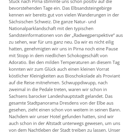
Stück nach Pirna stimmte uns schon positiv auf die
bevorstehenden Tage ein. Das Elbsandsteingebirge
kennen wir bereits gut von vielen Wanderungen in der
Sächsischen Schweiz. Die ganze Natur- und
Nationalparklandschaft mit den typischen
Sandsteinformationen von der „Radwegperspektive“ aus
zu sehen, war für uns ganz neu. Da wir es nicht eilig
hatten, genehmigten wir uns in Pirna noch eine Pause
mit Stopp in dem niedlichen Schokogeschäft von
Adoratio. Bei den milden Temperaturen an diesem Tag
konnten wir zum Glück auch einen kleinen Vorrat
köstlicher Kleinigkeiten aus Bioschokolade als Proviant
auf die Reise mitnehmen. Schwuppdiwupp, nach
zweimal in die Pedale treten, waren wir schon in
Sachsens barocker Landeshauptstadt gelandet. Das
gesamte Stadtpanorama Dresdens von der Elbe aus
gesehen, zieht einen schon von weitem in seinen Bann.
Nachdem wir unser Hotel gefunden hatten, sind wir
auch schon in der Altstadt unterwegs gewesen, um uns
von dem Nachtleben der Stadt treiben zu lassen. Unser