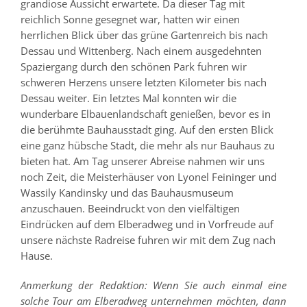
grandiose Aussicht erwartete. Da dieser Tag mit
reichlich Sonne gesegnet war, hatten wir einen
herrlichen Blick über das grüne Gartenreich bis nach
Dessau und Wittenberg. Nach einem ausgedehnten
Spaziergang durch den schönen Park fuhren wir
schweren Herzens unsere letzten Kilometer bis nach
Dessau weiter. Ein letztes Mal konnten wir die
wunderbare Elbauenlandschaft genießen, bevor es in
die berühmte Bauhausstadt ging. Auf den ersten Blick
eine ganz hübsche Stadt, die mehr als nur Bauhaus zu
bieten hat. Am Tag unserer Abreise nahmen wir uns
noch Zeit, die Meisterhäuser von Lyonel Feininger und
Wassily Kandinsky und das Bauhausmuseum
anzuschauen. Beeindruckt von den vielfältigen
Eindrücken auf dem Elberadweg und in Vorfreude auf
unsere nächste Radreise fuhren wir mit dem Zug nach
Hause.
Anmerkung der Redaktion: Wenn Sie auch einmal eine
solche Tour am Elberadweg unternehmen möchten, dann