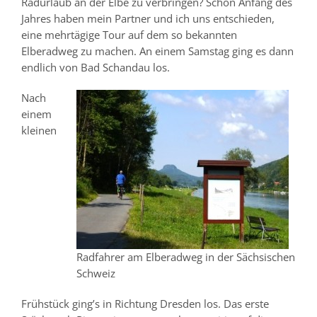
Radurlaub an der Elbe zu verbringen? Schon Anfang des
Jahres haben mein Partner und ich uns entschieden,
eine mehrtägige Tour auf dem so bekannten
Elberadweg zu machen. An einem Samstag ging es dann
endlich von Bad Schandau los.
Nach
einem
kleinen
Radfahrer am Elberadweg in der Sächsischen
Schweiz
Frühstück ging’s in Richtung Dresden los. Das erste