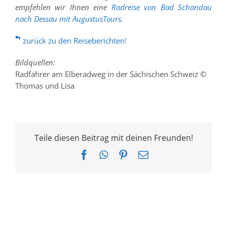
empfehlen wir Ihnen eine
Radreise von Bad Schandau
nach Dessau mit AugustusTours
.
zurück zu den Reiseberichten!
Bildquellen:
Radfahrer am Elberadweg in der Sächischen Schweiz ©
Thomas und Lisa
Teile diesen Beitrag mit deinen Freunden!
Facebook
WhatsApp
Pinterest
E-
Mail